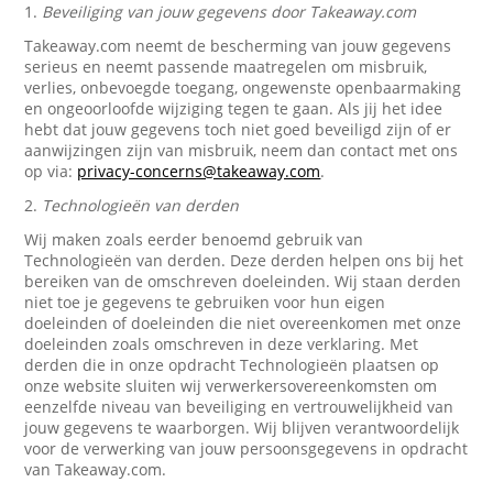
1.
Beveiliging van jouw gegevens door Takeaway.com
Takeaway.com neemt de bescherming van jouw gegevens
serieus en neemt passende maatregelen om misbruik,
verlies, onbevoegde toegang, ongewenste openbaarmaking
en ongeoorloofde wijziging tegen te gaan. Als jij het idee
hebt dat jouw gegevens toch niet goed beveiligd zijn of er
aanwijzingen zijn van misbruik, neem dan contact met ons
op via:
privacy-concerns@takeaway.com
.
2.
Technologieën van derden
Wij maken zoals eerder benoemd gebruik van
Technologieën van derden. Deze derden helpen ons bij het
bereiken van de omschreven doeleinden. Wij staan derden
niet toe je gegevens te gebruiken voor hun eigen
doeleinden of doeleinden die niet overeenkomen met onze
doeleinden zoals omschreven in deze verklaring. Met
derden die in onze opdracht Technologieën plaatsen op
onze website sluiten wij verwerkersovereenkomsten om
eenzelfde niveau van beveiliging en vertrouwelijkheid van
jouw gegevens te waarborgen. Wij blijven verantwoordelijk
voor de verwerking van jouw persoonsgegevens in opdracht
van Takeaway.com.