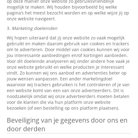
op deze manier onze website zo gebruiksvriendelijk
mogelijk te maken. Wij houden bijvoorbeeld bij welke
pagina’s het meest bezocht worden en op welke wijze jij op
onze website navigeert.
3.
Marketing doeleinden
Wij hopen uiteraard dat jij onze website zo vaak mogelijk
gebruikt en maken daarom gebruik van cookies en trackers
om te adverteren. Door middel van cookies kunnen wij voor
jou interessante aanbiedingen en/of kortingen aanbieden.
Voor dit doeleinde analyseren wij onder andere hoe vaak je
onze website gebruikt en welke producten je interessant
vindt. Zo kunnen wij ons aanbod en advertenties beter op
jouw wensen aanpassen. Een ander marketingdoel
waarvoor wij trackers gebruiken is het controleren of je van
een website komt van een van onze adverteerders. Dit is
noodzakelijk omdat wij onze adverteerders moeten betalen
voor de klanten die via hun platform onze website
bezoeken (of een bestelling op ons platform plaatsen).
Beveiliging van je gegevens door ons en
door derden