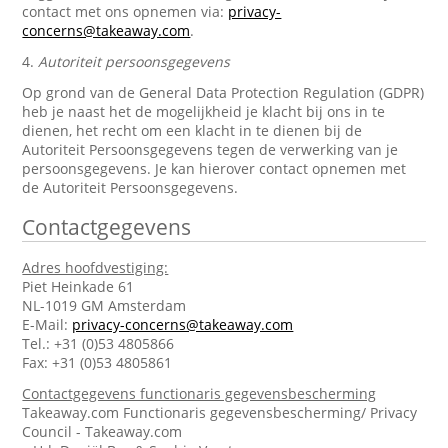
contact met ons opnemen via:
privacy-
concerns@takeaway.com
.
4.
Autoriteit persoonsgegevens
Op grond van de General Data Protection Regulation (GDPR)
heb je naast het de mogelijkheid je klacht bij ons in te
dienen, het recht om een klacht in te dienen bij de
Autoriteit Persoonsgegevens tegen de verwerking van je
persoonsgegevens. Je kan hierover contact opnemen met
de Autoriteit Persoonsgegevens.
Contactgegevens
Adres hoofdvestiging:
Piet Heinkade 61
NL-1019 GM Amsterdam
E-Mail:
privacy-concerns@takeaway.com
Tel.: +31 (0)53 4805866
Fax: +31 (0)53 4805861
Contactgegevens functionaris gegevensbescherming
Takeaway.com Functionaris gegevensbescherming/ Privacy
Council - Takeaway.com