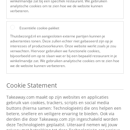
winkelmandje zat bij een specifiek restaurant. We gebruiken
analytische cookies om te zien hoe we de website kunnen
verbeteren.
Essentiële cookie-pakket
Thuisbezorgd.nl en aangesloten externe partijen kunnen je
advertenties tonen. Deze zullen echter niet gebaseerd zijn op je
interesses of productvoorkeuren. Onze website werkt zoals je zou
verwachten. Hiervoor gebruiken we functionele cookies,
bijvoorbeeld om op te slaan wat er bij een bepaald restaurant in je
winkelmandje zat. We gebruiken analytische cookies om te zien hoe
we de website kunnen verbeteren.
Cookie Statement
Takeaway.com maakt op zijn websites en applicaties
gebruik van cookies, trackers, scripts en social media
buttons (hierna samen: Technologieën) die ons helpen een
betere, snellere en veiligere ervaring te bieden. Ook via
derden die door Takeaway.com zijn ingeschakeld worden
deze Technologieën geplaatst. Uiteraard nemen wij jouw