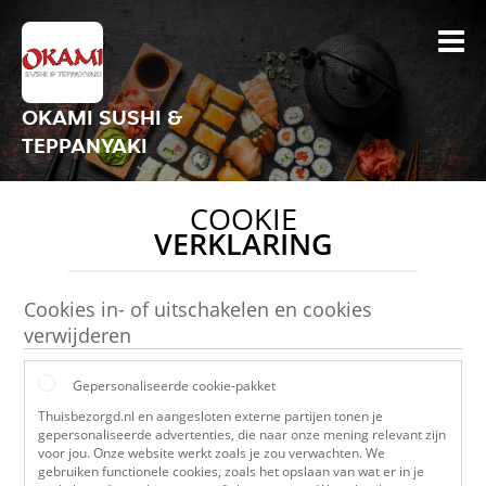
OKAMI SUSHI &
TEPPANYAKI
COOKIE
VERKLARING
Cookies in- of uitschakelen en cookies
verwijderen
Gepersonaliseerde cookie-pakket
Thuisbezorgd.nl en aangesloten externe partijen tonen je
gepersonaliseerde advertenties, die naar onze mening relevant zijn
voor jou. Onze website werkt zoals je zou verwachten. We
gebruiken functionele cookies, zoals het opslaan van wat er in je