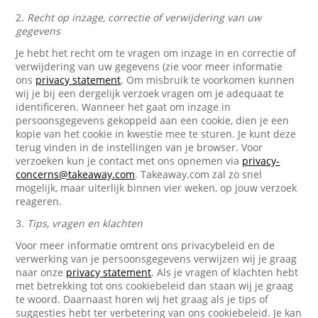
2.
Recht op inzage, correctie of verwijdering van uw
gegevens
Je hebt het recht om te vragen om inzage in en correctie of
verwijdering van uw gegevens (zie voor meer informatie
ons
privacy statement
. Om misbruik te voorkomen kunnen
wij je bij een dergelijk verzoek vragen om je adequaat te
identificeren. Wanneer het gaat om inzage in
persoonsgegevens gekoppeld aan een cookie, dien je een
kopie van het cookie in kwestie mee te sturen. Je kunt deze
terug vinden in de instellingen van je browser. Voor
verzoeken kun je contact met ons opnemen via
privacy-
concerns@takeaway.com
. Takeaway.com zal zo snel
mogelijk, maar uiterlijk binnen vier weken, op jouw verzoek
reageren.
3.
Tips, vragen en klachten
Voor meer informatie omtrent ons privacybeleid en de
verwerking van je persoonsgegevens verwijzen wij je graag
naar onze
privacy statement
. Als je vragen of klachten hebt
met betrekking tot ons cookiebeleid dan staan wij je graag
te woord. Daarnaast horen wij het graag als je tips of
suggesties hebt ter verbetering van ons cookiebeleid. Je kan