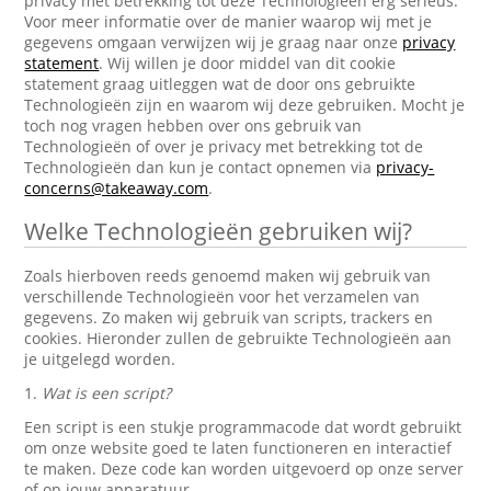
privacy met betrekking tot deze Technologieën erg serieus.
Voor meer informatie over de manier waarop wij met je
gegevens omgaan verwijzen wij je graag naar onze
privacy
statement
. Wij willen je door middel van dit cookie
statement graag uitleggen wat de door ons gebruikte
Technologieën zijn en waarom wij deze gebruiken. Mocht je
toch nog vragen hebben over ons gebruik van
Technologieën of over je privacy met betrekking tot de
Technologieën dan kun je contact opnemen via
privacy-
concerns@takeaway.com
.
Welke Technologieën gebruiken wij?
Zoals hierboven reeds genoemd maken wij gebruik van
verschillende Technologieën voor het verzamelen van
gegevens. Zo maken wij gebruik van scripts, trackers en
cookies. Hieronder zullen de gebruikte Technologieën aan
je uitgelegd worden.
1.
Wat is een script?
Een script is een stukje programmacode dat wordt gebruikt
om onze website goed te laten functioneren en interactief
te maken. Deze code kan worden uitgevoerd op onze server
of op jouw apparatuur.